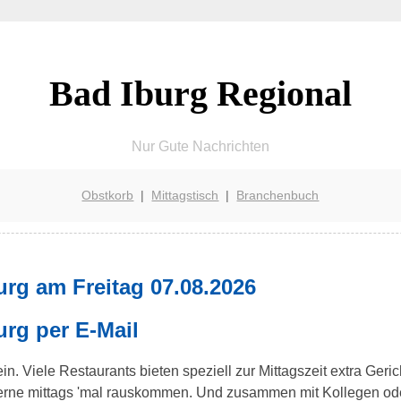
Bad Iburg Regional
Nur Gute Nachrichten
Obstkorb
|
Mittagstisch
|
Branchenbuch
urg am Freitag 07.08.2026
urg per E-Mail
in. Viele Restaurants bieten speziell zur Mittagszeit extra Ger
 gerne mittags 'mal rauskommen. Und zusammen mit Kollegen od