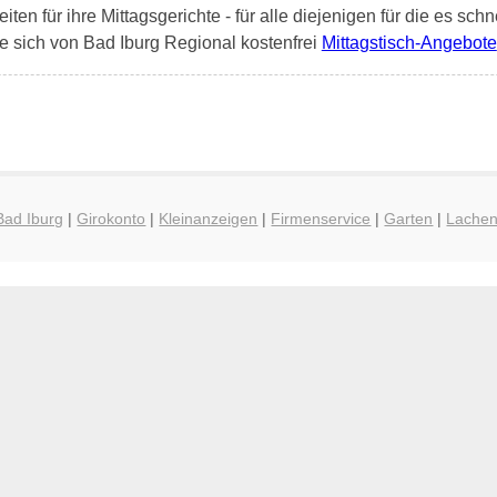
en für ihre Mittagsgerichte - für alle diejenigen für die es schn
e sich von Bad Iburg Regional kostenfrei
Mittagstisch-Angebote
Bad Iburg
|
Girokonto
|
Kleinanzeigen
|
Firmenservice
|
Garten
|
Lache