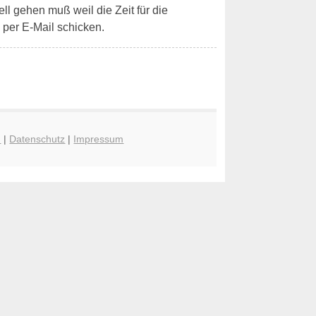
ell gehen muß weil die Zeit für die
per E-Mail schicken.
n
|
Datenschutz
|
Impressum