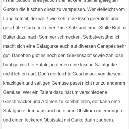
In der Saison ist es jedoch viel leckerer statt eingelegten
Gurken die frischen direkt zu verspeisen. Wer vielleicht vom
Land kommt, der weiß wie sehr eine frisch geerntete und
geschälte Gurke mit einer Prise Salz und einer Stulle Brot mit
Butter dazu nach Sommer schmecken. Selbstverständlich
macht sich eine Salatgurke auch auf diversen Canapés sehr
gut. Daneben gibt es noch den Gurkensalat sowie zahllose
bunt gemischte Salate, in denen eine frische Salatgurke
nicht fehlen darf. Doch der leichte Geschmack von diesem
knackigen und saftigen Gemüse passt nicht nur zu anderem
Gemüse. Wer ein Talent dazu hat um verschiedene
Geschmäcker und Aromen zu kombinieren, der kann eine
Salatgurke durchaus auch in einem Obstkorb unterbringen
und einen leckeren Obstsalat mit Gurke darin zaubern.