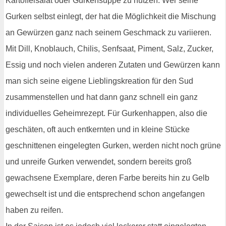
Kartoffelsalat oder Gurkensuppe zu nutzen. Wer seine
Gurken selbst einlegt, der hat die Möglichkeit die Mischung
an Gewürzen ganz nach seinem Geschmack zu variieren.
Mit Dill, Knoblauch, Chilis, Senfsaat, Piment, Salz, Zucker,
Essig und noch vielen anderen Zutaten und Gewürzen kann
man sich seine eigene Lieblingskreation für den Sud
zusammenstellen und hat dann ganz schnell ein ganz
individuelles Geheimrezept. Für Gurkenhappen, also die
geschäten, oft auch entkernten und in kleine Stücke
geschnittenen eingelegten Gurken, werden nicht noch grüne
und unreife Gurken verwendet, sondern bereits groß
gewachsene Exemplare, deren Farbe bereits hin zu Gelb
gewechselt ist und die entsprechend schon angefangen
haben zu reifen.