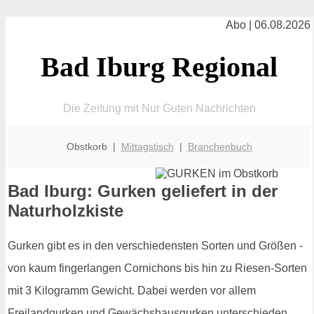
Abo | 06.08.2026
Bad Iburg Regional
Die Zeitung mit Nur Guten Nachrichten
Obstkorb |
Mittagstisch
|
Branchenbuch
Bad Iburg: Gurken geliefert in der
Naturholzkiste
Gurken gibt es in den verschiedensten Sorten und Größen -
von kaum fingerlangen Cornichons bis hin zu Riesen-Sorten
mit 3 Kilogramm Gewicht. Dabei werden vor allem
Freilandgurken und Gewächshausgurken unterschieden.