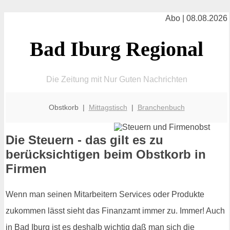
Abo | 08.08.2026
Bad Iburg Regional
Die Zeitung mit Nur Guten Nachrichten
Obstkorb |
Mittagstisch
|
Branchenbuch
Die Steuern - das gilt es zu
berücksichtigen beim Obstkorb in
Firmen
Wenn man seinen Mitarbeitern Services oder Produkte
zukommen lässt sieht das Finanzamt immer zu. Immer! Auch
in Bad Iburg ist es deshalb wichtig daß man sich die