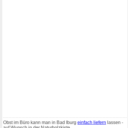
Obst im Büro kann man in Bad Iburg
einfach liefern
lassen -
auf Wunsch in der Naturholzkiste